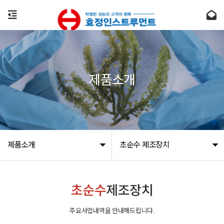
제품소개
제품소개
초순수 제조장치
초순수
제조장치
주요사업내역을 안내해드립니다.