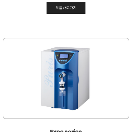
제품바로가기
Expe series